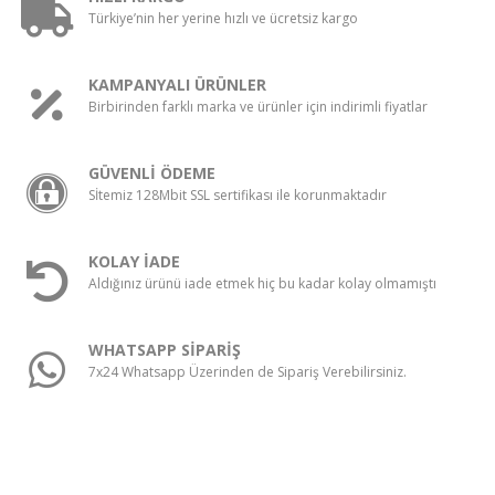
Türkiye’nin her yerine hızlı ve ücretsiz kargo
KAMPANYALI ÜRÜNLER
Birbirinden farklı marka ve ürünler için indirimli fiyatlar
GÜVENLİ ÖDEME
Sİtemiz 128Mbit SSL sertifikası ile korunmaktadır
KOLAY İADE
Aldığınız ürünü iade etmek hiç bu kadar kolay olmamıştı
WHATSAPP SİPARİŞ
7x24 Whatsapp Üzerinden de Sipariş Verebilirsiniz.