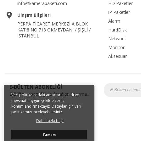
info@kamerapaketi.com
HD Paketler
iP Paketler
Ulaşım Bilgileri
Alarm
PERPA TİCARET MERKEZİ A BLOK
KAT:8 NO:718 OKMEYDANI / ŞİŞLİ /
HardDisk
İSTANBUL
Network
Monitör
Aksesuar
E-BÜLTEN ABONELİĞİ
E-Bülten aboneliği ile fırsatları kaçırma...
Veri politikasındaki amaçlarla sınırlı ve
mevzuata uygun şekilde çerez
konumlandırmaktayız. Detaylar için veri
politikamızı inceleyebilirsiniz.
Daha fazla bilgi
Tamam