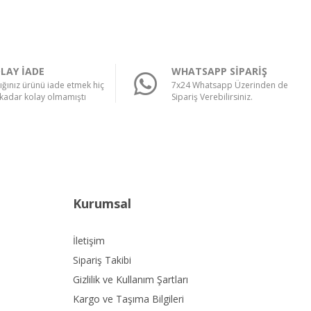
LAY İADE
WHATSAPP SİPARİŞ
ığınız ürünü iade etmek hiç
7x24 Whatsapp Üzerinden de
kadar kolay olmamıştı
Sipariş Verebilirsiniz.
Kurumsal
İletişim
Sipariş Takibi
Gizlilik ve Kullanım Şartları
Kargo ve Taşıma Bilgileri