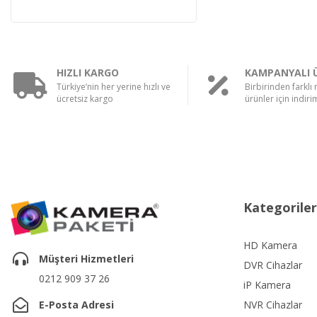
HIZLI KARGO
KAMPANYALI 
Türkiye’nin her yerine hızlı ve
Birbirinden farklı
ücretsiz kargo
ürünler için indirim
Kategoriler
HD Kamera
Müşteri Hizmetleri
DVR Cihazlar
0212 909 37 26
iP Kamera
E-Posta Adresi
NVR Cihazlar