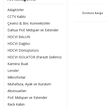
Adaptörler
Ücretsiz Kargo
CCTV Kablo
Çevirici & Bnc Konnektörler
Dahua PoE Midspan ve Extender
HDCVI BALUN
HDCVI Dağıtıcı
HDCVI Dönüştürücü
HDCVI ISOLATOR (Parazit Giderici)
Kamera Buat
Lensler
Mikrofonlar
Muhafaza, Ayak ve Kurulum
Aksesuarları
PoE Midspan ve Extender
Rack Kabin