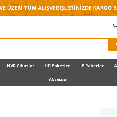
 VE ÜZERİ TÜM ALIŞVERİŞLERİNİZDE KARGO 
NVR Cihazlar
HD Paketler
iP Paketler
A
Aksesuar