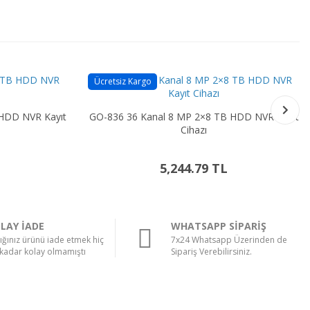
Ücretsiz Kargo
HDD NVR Kayıt
GO-836 36 Kanal 8 MP 2×8 TB HDD NVR Kayıt
Cihazı
5,244.79 TL
LAY İADE
WHATSAPP SİPARİŞ
ığınız ürünü iade etmek hiç
7x24 Whatsapp Üzerinden de
kadar kolay olmamıştı
Sipariş Verebilirsiniz.