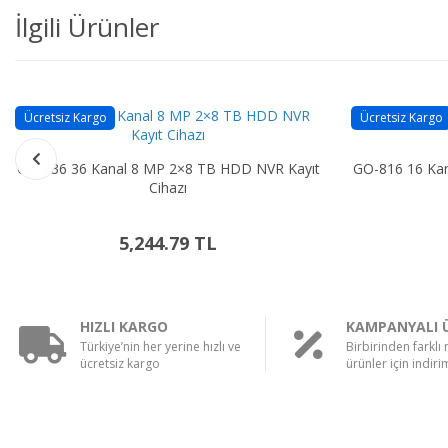
İlgili Ürünler
Ücretsiz Kargo
Ücretsiz Kargo
GO-836 36 Kanal 8 MP 2×8 TB HDD NVR Kayıt
GO-816 16 Ka
Cihazı
5,244.79 TL
HIZLI KARGO
KAMPANYALI 
Türkiye’nin her yerine hızlı ve
Birbirinden farklı
ücretsiz kargo
ürünler için indirim