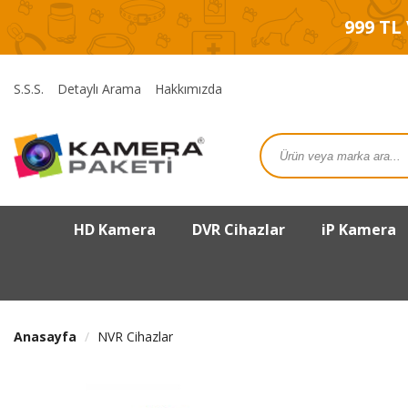
999 TL
S.S.S.
Detaylı Arama
Hakkımızda
HD Kamera
DVR Cihazlar
iP Kamera
Anasayfa
NVR Cihazlar