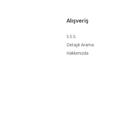
Alışveriş
S.S.S.
Detaylı Arama
Hakkımızda