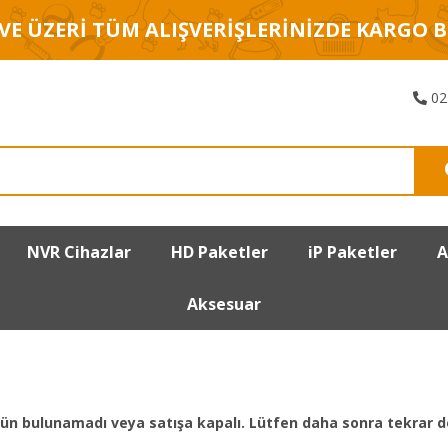
 VE ÜZERİ TÜM ALIŞVERİŞLERİNİZDE KARGO 
02
NVR Cihazlar
HD Paketler
iP Paketler
A
Aksesuar
 ürün bulunamadı veya satışa kapalı. Lütfen daha sonra tekrar d