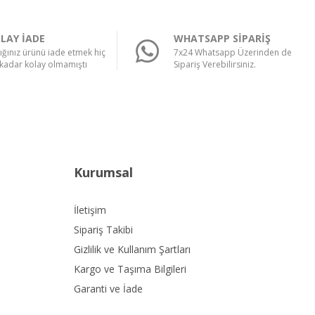
LAY İADE
WHATSAPP SİPARİŞ
ığınız ürünü iade etmek hiç
7x24 Whatsapp Üzerinden de
kadar kolay olmamıştı
Sipariş Verebilirsiniz.
Kurumsal
İletişim
Sipariş Takibi
Gizlilik ve Kullanım Şartları
Kargo ve Taşıma Bilgileri
Garanti ve İade