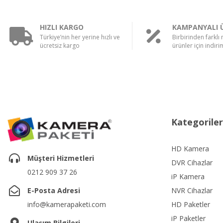
HIZLI KARGO
KAMPANYALI 
Türkiye’nin her yerine hızlı ve
Birbirinden farklı
ücretsiz kargo
ürünler için indirim
Kategoriler
HD Kamera
Müşteri Hizmetleri
DVR Cihazlar
0212 909 37 26
iP Kamera
E-Posta Adresi
NVR Cihazlar
info@kamerapaketi.com
HD Paketler
iP Paketler
Ulaşım Bilgileri