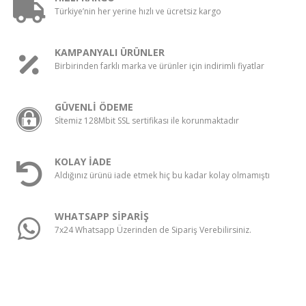
Türkiye’nin her yerine hızlı ve ücretsiz kargo
KAMPANYALI ÜRÜNLER
Birbirinden farklı marka ve ürünler için indirimli fiyatlar
GÜVENLİ ÖDEME
Sİtemiz 128Mbit SSL sertifikası ile korunmaktadır
KOLAY İADE
Aldığınız ürünü iade etmek hiç bu kadar kolay olmamıştı
WHATSAPP SİPARİŞ
7x24 Whatsapp Üzerinden de Sipariş Verebilirsiniz.