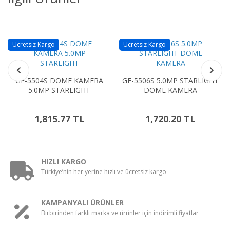
Ücretsiz Kargo
Ücretsiz Kargo
GE-5504S DOME KAMERA
GE-5506S 5.0MP STARLIGHT
5.0MP STARLIGHT
DOME KAMERA
1,815.77 TL
1,720.20 TL
HIZLI KARGO
Türkiye’nin her yerine hızlı ve ücretsiz kargo
KAMPANYALI ÜRÜNLER
Birbirinden farklı marka ve ürünler için indirimli fiyatlar