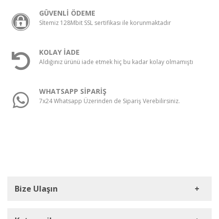
GÜVENLİ ÖDEME
Sİtemiz 128Mbit SSL sertifikası ile korunmaktadır
KOLAY İADE
Aldığınız ürünü iade etmek hiç bu kadar kolay olmamıştı
WHATSAPP SİPARİŞ
7x24 Whatsapp Üzerinden de Sipariş Verebilirsiniz.
Bize Ulaşın