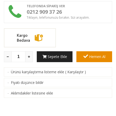
TELEFONDA SİPARİŞ VER
0212 909 37 26
Tıklayın, telefonunuzu bırakın. Sizi arayalım.
Sepete Ekle
Hemen Al
Ürünü karşılaştırma listeme ekle
(
Karşılaştır
)
·
Fiyatı düşünce bildir
·
Aklımdakiler listesine ekle
·