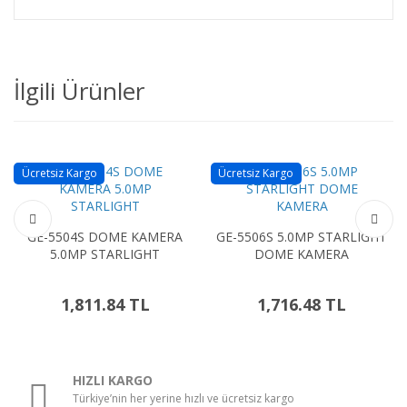
İlgili Ürünler
Ücretsiz Kargo
Ücretsiz Kargo
GE-5504S DOME KAMERA
GE-5506S 5.0MP STARLIGHT
5.0MP STARLIGHT
DOME KAMERA
1,811.84 TL
1,716.48 TL
HIZLI KARGO
Türkiye’nin her yerine hızlı ve ücretsiz kargo