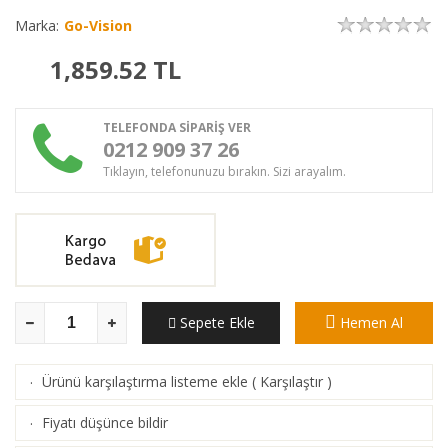
Marka:
Go-Vision
1,859.52
TL
TELEFONDA SİPARİŞ VER
0212 909 37 26
Tıklayın, telefonunuzu bırakın. Sizi arayalım.
Sepete Ekle
Hemen Al
Ürünü karşılaştırma listeme ekle
(
Karşılaştır
)
·
Fiyatı düşünce bildir
·