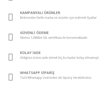
KAMPANYALI ÜRÜNLER
Birbirinden farklı marka ve ürünler için indirimli fiyatlar
GÜVENLİ ÖDEME
Sİtemiz 128Mbit SSL sertifikası ile korunmaktadır
KOLAY İADE
Aldığınız ürünü iade etmek hiç bu kadar kolay olmamıştı
WHATSAPP SİPARİŞ
7x24 Whatsapp Üzerinden de Sipariş Verebilirsiniz.